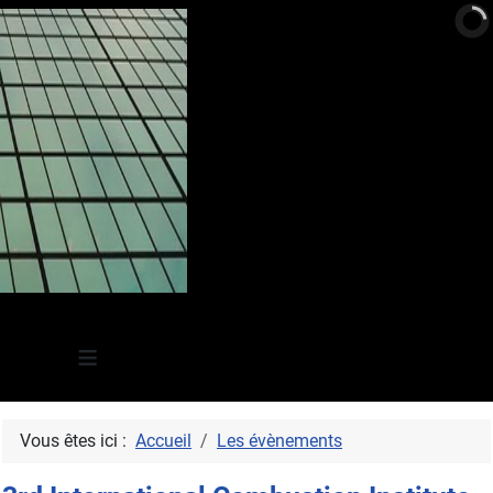
≡
Vous êtes ici :
Accueil
Les évènements