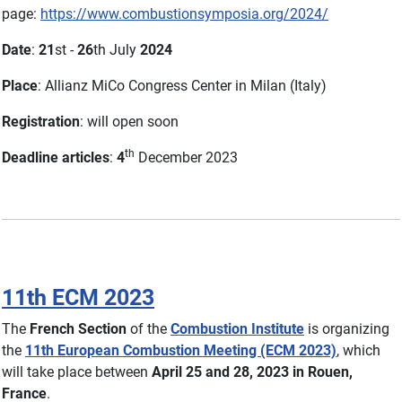
page:
https://www.combustionsymposia.org/2024/
Date
:
21
st -
26
th July
2024
Place
: Allianz MiCo Congress Center in Milan (Italy)
Registration
: will open soon
th
Deadline articles
:
4
December 2023
11th ECM 2023
The
French Section
of the
Combustion Institute
is organizing
the
11th European Combustion Meeting (ECM 2023)
, which
will take place between
April 25 and 28, 2023 in Rouen,
France
.