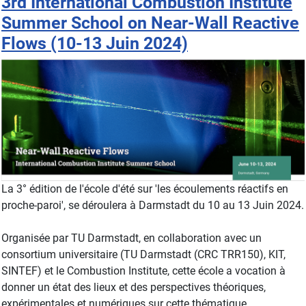
3rd International Combustion Institute
Summer School on Near-Wall Reactive
Flows (10-13 Juin 2024)
La 3° édition de l'école d'été sur 'les écoulements réactifs en
proche-paroi', se déroulera à Darmstadt du 10 au 13 Juin 2024.
Organisée par TU Darmstadt, en collaboration avec un
consortium universitaire (TU Darmstadt (CRC TRR150), KIT,
SINTEF) et le Combustion Institute, cette école a vocation à
donner un état des lieux et des perspectives théoriques,
expérimentales et numériques sur cette thématique