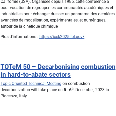
Californie (USA). Organisée depuis 1985, cette conférence a
pour vocation de regrouper les communautés académiques et
industrielles pour échanger dresser un panorama des dernières
avancées de modélisation, expérimentales, et numériques,
autour de la cinétique chimique
Plus d'informations :
https://icck2025.lbl.gov/
TOTeM 50 – Decarbonising combustion
in hard-to-abate sectors
Topic-Oriented Technical Meeting
on combustion
th
decarbonization will take place on
5
-
6
December, 2023 in
Piacenza, Italy