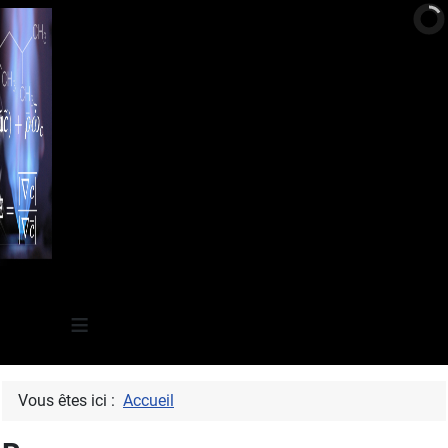
≡
Vous êtes ici :
Accueil