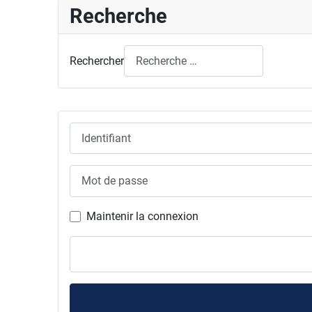
Recherche
Rechercher
Identifiant
Mot de passe
Maintenir la connexion