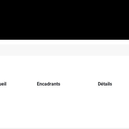
d'accueil
Encadrants
Détail