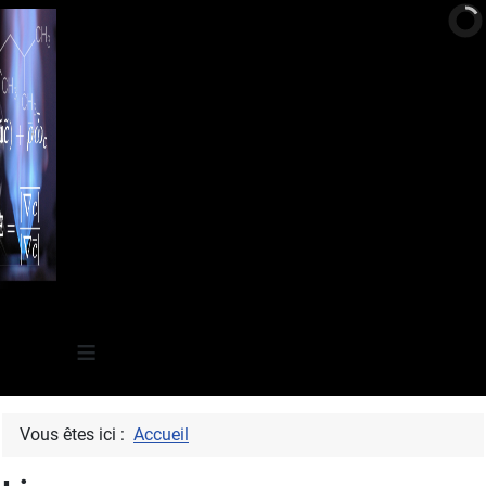
≡
Vous êtes ici :
Accueil