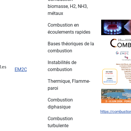
biomasse, H2, NH3,
métaux
Combustion en
écoulements rapides
Bases théoriques de la
combustion
Instabilités de
les 
EM2C
combustion
Thermique, Flamme-
paroi
Combustion
diphasique
https://combustio
Combustion
turbulente