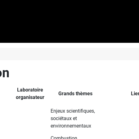
on
Laboratoire
Grands thèmes
Lie
organisateur
Enjeux scientifiques,
sociétaux et
environnementaux
Combustion