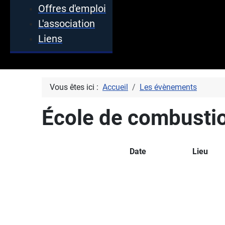
Offres d'emploi
L'association
Liens
Vous êtes ici :
Accueil
Les évènements
École de combusti
Date
Lieu