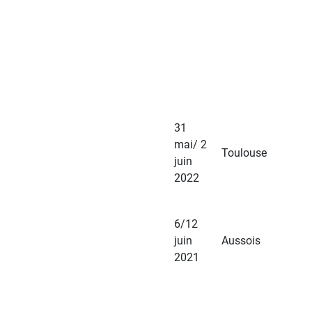
31
mai/ 2
Toulouse
juin
2022
6/12
juin
Aussois
2021