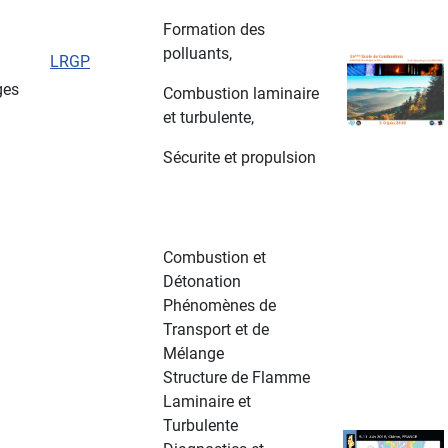
Formation des
polluants,
LRGP
ges
Combustion laminaire
et turbulente,
Sécurite et propulsion
Combustion et
Détonation
Phénomènes de
Transport et de
Mélange
Structure de Flamme
Laminaire et
Turbulente