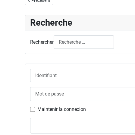
Article précédent : Évènements
Précédent
Recherche
Rechercher
Identifiant
Mot de passe
Maintenir la connexion