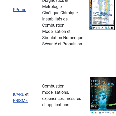
Diagnostics et
Métrologie
PPrime
Cinétique Chimique
Instabilités de
Combustion
Modélisation et
Simulation Numérique
Sécurité et Propulsion
Combustion :
modélisations,
ICARE
et
expériences, mesures
PRISME
et applications