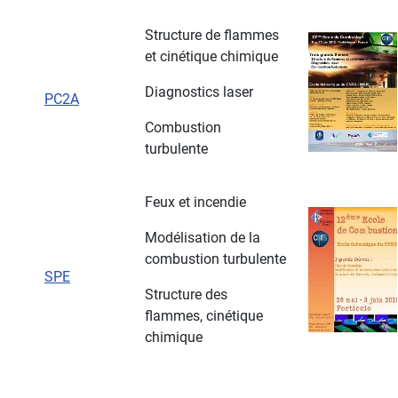
Structure de flammes
et cinétique chimique
Diagnostics laser
PC2A
Combustion
turbulente
Feux et incendie
Modélisation de la
combustion turbulente
SPE
Structure des
flammes, cinétique
chimique