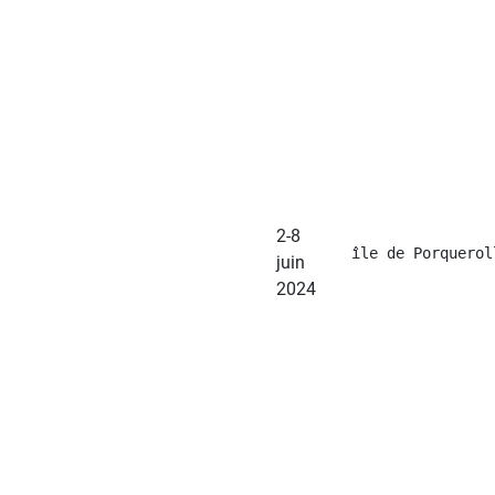
2-8
île de Porquerol
juin
2024