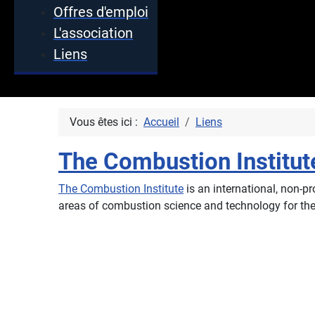
Offres d'emploi
L'association
Liens
Vous êtes ici :
Accueil
Liens
The Combustion Institut
The Combustion Institute
is an international, non-pr
areas of combustion science and technology for t