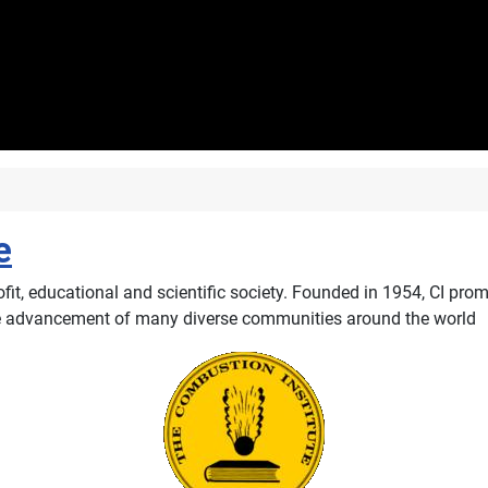
e
ofit, educational and scientific society. Founded in 1954, CI pro
he advancement of many diverse communities around the world