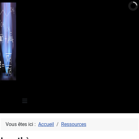
≡
Vous êtes ici :
Accueil
Ressources