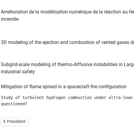
Amélioration de la modélisation numérique de la réaction au feu
incendie
3D modeling of the ejection and combustion of vented gases du
Subgrid-scale modeling of thermo-diffusive instabilities in La
industrial safety
Mitigation of flame spread in a spacecraft fire configuration
Study of turbulent hydrogen combustion under ultra-lean
questioned?
Article précédent : Emploi
Précédent