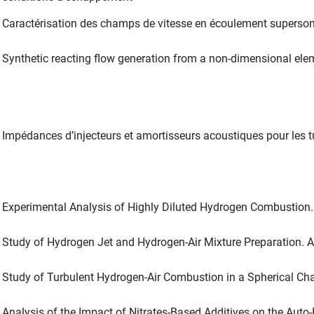
Caractérisation des champs de vitesse en écoulement superson
Synthetic reacting flow generation from a non-dimensional el
Impédances d’injecteurs et amortisseurs acoustiques pour les 
Experimental Analysis of Highly Diluted Hydrogen Combustion. 
Study of Hydrogen Jet and Hydrogen-Air Mixture Preparation. Ap
Study of Turbulent Hydrogen-Air Combustion in a Spherical Cham
Analysis of the Impact of Nitrates-Based Additives on the Auto