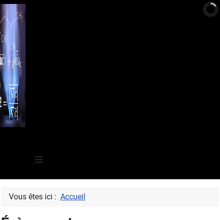
≡
Vous êtes ici :
Accueil