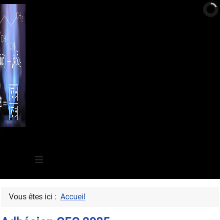
≡
Vous êtes ici :
Accueil