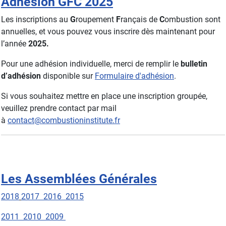
Adhésion GFC 2025
Les inscriptions au
G
roupement
F
rançais de
C
ombustion sont
annuelles, et vous pouvez vous inscrire dès maintenant pour
l’année
2025.
Pour une adhésion individuelle, merci de remplir le
bulletin
d’adhésion
disponible sur
Formulaire d'adhésion
.
Si vous souhaitez mettre en place une inscription groupée,
veuillez prendre contact par mail
à
contact@combustioninstitute.fr
Les Assemblées Générales
2018
2017
2016
2015
2011
2010
2009