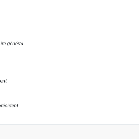
ire général
ent
président