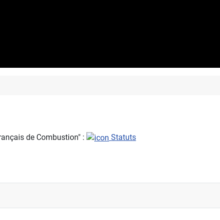
Français de Combustion" :
Statuts