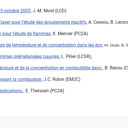
13 octobre 2005
, J.-M. Most (LCD)
 laser pour l’étude des écoulements réactifs
, A. Cessou, B. Lecor
S pour l’étude de flammes
, X. Mercier (PC2A)
re de température et de concentration dans les éco
,
M. Orain, B. T
flammes prémélangées pauvres
, L. Pilier (LCSR),
érature et de la concentration en combustible dans
, B. Renou (
ressant la combustion
, J.C. Rolon (EM2C)
applications
, E. Therssen (PC2A)