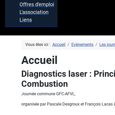
Offres d'emploi
L'association
Liens
Vous êtes ici :
Accueil
Evènements
Les jour
Accueil
Diagnostics laser : Prin
Combustion
Journée commune GFC-AFVL,
organisée par Pascale Desgroux et François Lacas à 