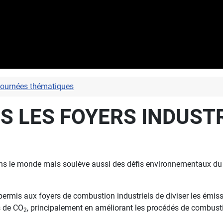
journées thématiques
 LES FOYERS INDUSTRI
ans le monde mais soulève aussi des défis environnementaux du 
 permis aux foyers de combustion industriels de diviser les émi
s de CO
, principalement en améliorant les procédés de combust
2