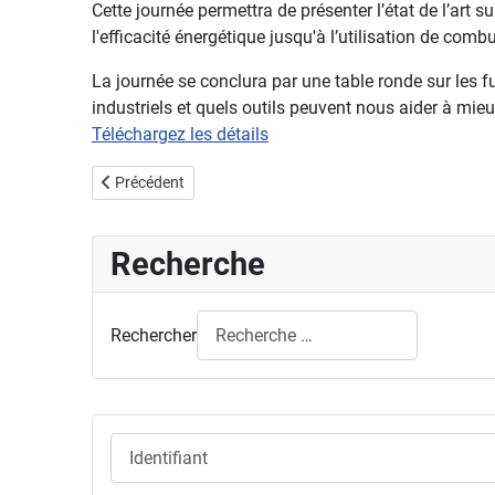
Cette journée permettra de présenter l’état de l’art 
l'efficacité énergétique jusqu'à l’utilisation de co
La journée se conclura par une table ronde sur les 
industriels et quels outils peuvent nous aider à mie
Téléchargez les détails
Article précédent : Journée Thématique AFVL - Diagnostic
Précédent
Recherche
Rechercher
Identifiant