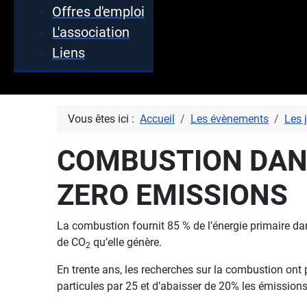
Offres d'emploi
L'association
Liens
Vous êtes ici :
Accueil
Les évènements
Les 
COMBUSTION DANS
ZERO EMISSIONS
La combustion fournit 85 % de l’énergie primaire d
de CO
qu’elle génère.
2
En trente ans, les recherches sur la combustion ont
particules par 25 et d’abaisser de 20% les émission