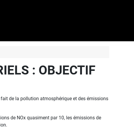
ELS : OBJECTIF
fait de la pollution atmosphérique et des émissions
ssions de NOx quasiment par 10, les émissions de
ion.