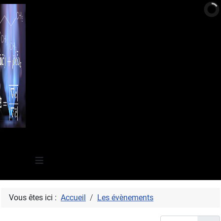
≡
Vous êtes ici :
Accueil
Les évènements
Afficher #