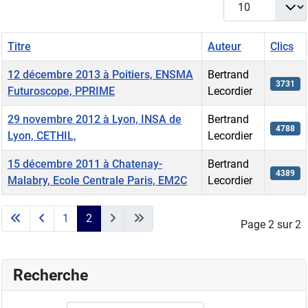
Titre
Auteur
Clics
12 décembre 2013 à Poitiers, ENSMA
Bertrand
3731
Futuroscope, PPRIME
Lecordier
29 novembre 2012 à Lyon, INSA de
Bertrand
4788
Lyon, CETHIL,
Lecordier
15 décembre 2011 à Chatenay-
Bertrand
4389
Malabry, Ecole Centrale Paris, EM2C
Lecordier
Articles
1
2
Page 2 sur 2
Recherche