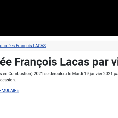
journées François LACAS
née François Lacas par 
 en Combustion) 2021 se déroulera le Mardi 19 janvier 2021 pa
occasion.
RMULAIRE