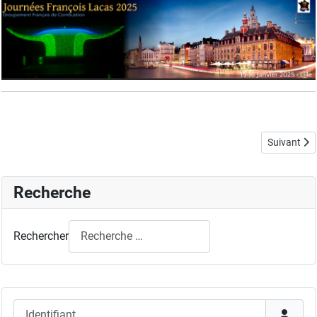
Article sui
Suivant
Recherche
Rechercher
Identifiant