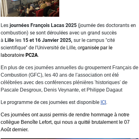
Les
journées François Lacas 2025
(journée des doctorants en
combustion) se sont déroulées avec un grand succès
à
Lille
les
15 et 16 Janvier
2025,
sur le campus "cité
scientifique" de l'Université de Lille, o
rganisée par le
laboratoire
PC2A
.
En plus de ces journées annuelles du groupement Français de
Combustion (GFC), les 40 ans de l'association ont été
célébrées avec des conférences plénières 'historiques' de
Pascale Desgroux, Denis Veynante, et Philippe Dagaut
Le programme de ces journées est disponible
ICI
.
Ces journées ont aussi permis de rendre
hommage à notre
collègue Benoîte Lefort, qui nous a quitté brutalement le 07
Août dernier.