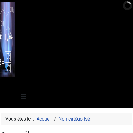
≡
Vous êtes ici :
Accueil
Non catégorisé