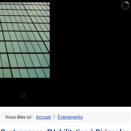
≡
Vous êtes ici :
Accueil
Evènements