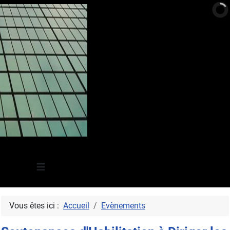
≡
Vous êtes ici :
Accueil
Evènements