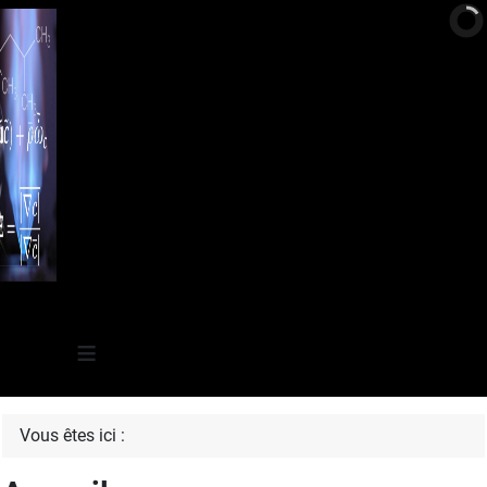
≡
Vous êtes ici :