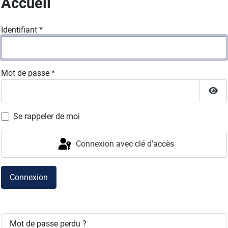
Accueil
Identifiant
*
Mot de passe
*
Affi
Se rappeler de moi
Connexion avec clé d'accès
Connexion
Mot de passe perdu ?