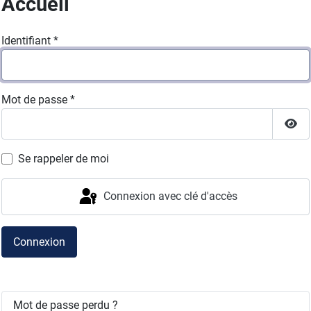
Accueil
Identifiant
*
Mot de passe
*
Affi
Se rappeler de moi
Connexion avec clé d'accès
Connexion
Mot de passe perdu ?