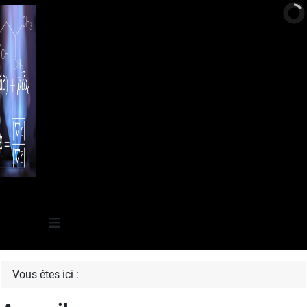
≡
Vous êtes ici :