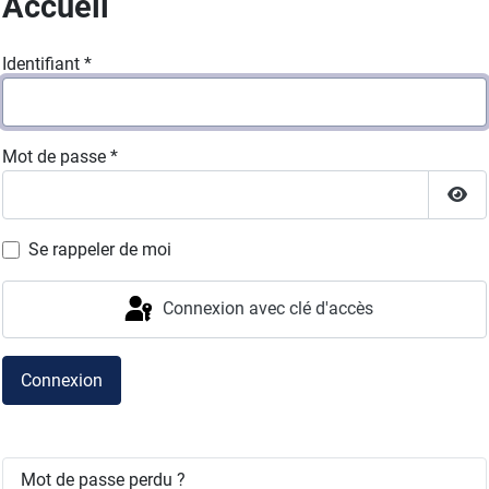
Accueil
Identifiant
*
Mot de passe
*
Affi
Se rappeler de moi
Connexion avec clé d'accès
Connexion
Mot de passe perdu ?