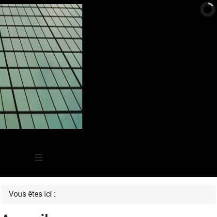
≡
Vous êtes ici :