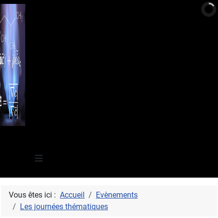
≡
Vous êtes ici :
Accueil
Evènements
Les journées thématiques