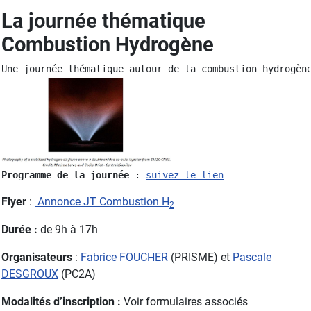
La journée thématique
Combustion Hydrogène
Une journée thématique autour de la combustion hydrogèn
Programme de la journée 
: 
suivez le lien
Flyer
:
Annonce JT Combustion H
2
Durée :
de 9h à 17h
Organisateurs
:
Fabrice FOUCHER
(PRISME) et
Pascale
DESGROUX
(PC2A)
Modalités d’inscription :
Voir formulaires associés