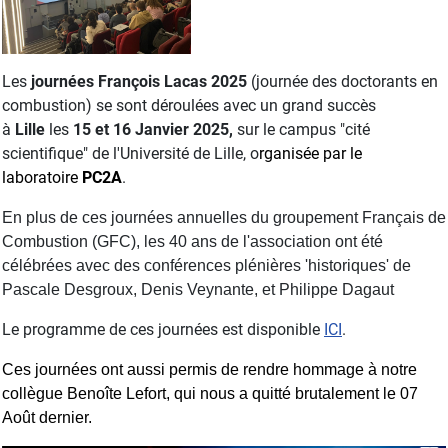
Les
journées François Lacas 2025
(journée des doctorants en
combustion) se sont déroulées avec un grand succès
à
Lille
les
15 et 16 Janvier
2025,
sur le campus "cité
scientifique" de l'Université de Lille, o
rganisée par le
laboratoire
PC2A
.
En plus de ces journées annuelles du groupement Français de
Combustion (GFC), les 40 ans de l'association ont été
célébrées avec des conférences plénières 'historiques' de
Pascale Desgroux, Denis Veynante, et Philippe Dagaut
Le programme de ces journées est disponible
ICI
.
Ces journées ont aussi permis de rendre
hommage à notre
collègue Benoîte Lefort, qui nous a quitté brutalement le 07
Août dernier.