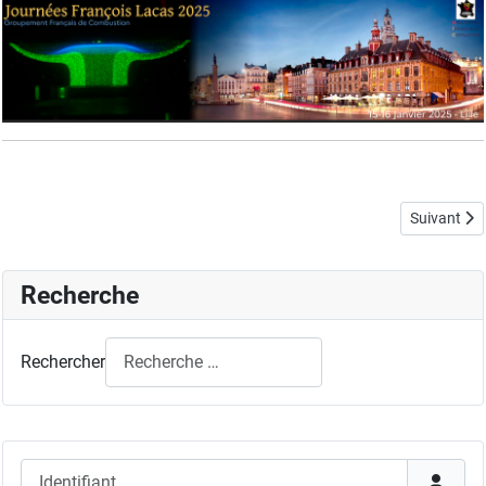
Article sui
Suivant
Recherche
Rechercher
Identifiant