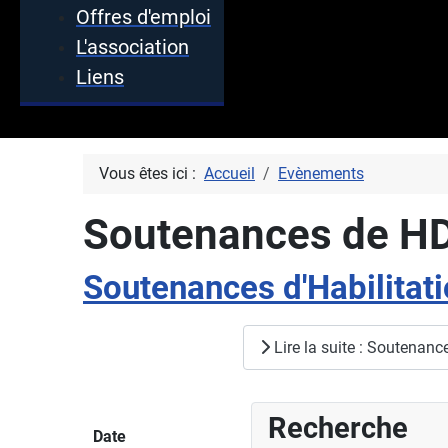
Offres d'emploi
L'association
Liens
Vous êtes ici :
Accueil
Evènements
Soutenances de H
Soutenances d'Habilitati
Lire la suite : Soutenanc
Recherche
Date