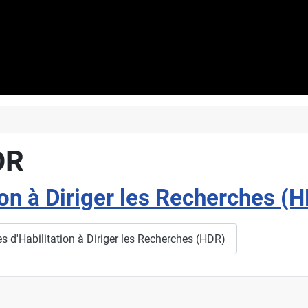
DR
on à Diriger les Recherches (
es d'Habilitation à Diriger les Recherches (HDR)